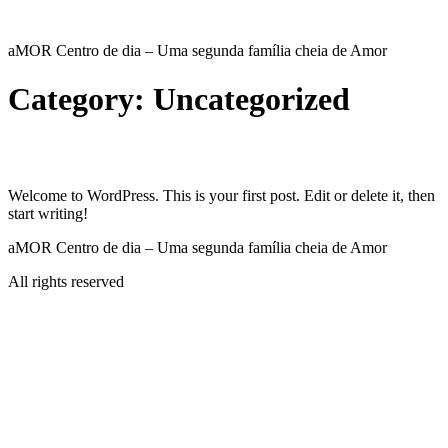
Skip
aMOR Centro de dia
to
aMOR Centro de dia – Uma segunda família cheia de Amor
content
Category:
Uncategorized
Hello world!
Welcome to WordPress. This is your first post. Edit or delete it, then
start writing!
aMOR Centro de dia – Uma segunda família cheia de Amor
All rights reserved